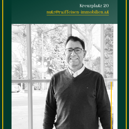
Kreuzplatz 20
nutz@raiffeisen-immobilien.at