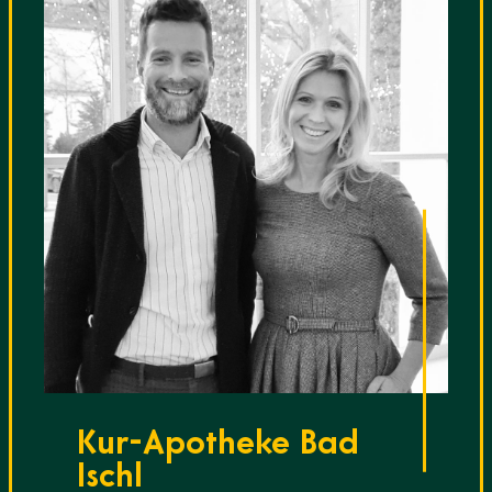
Kur-Apotheke Bad
Ischl