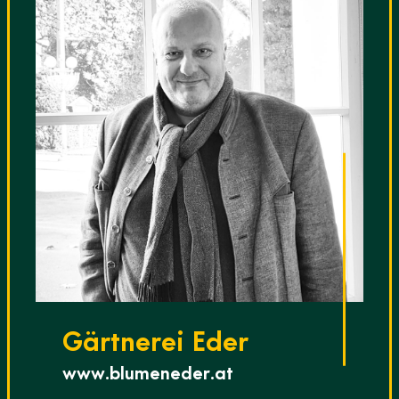
Gärtnerei Eder
www.blumeneder.at