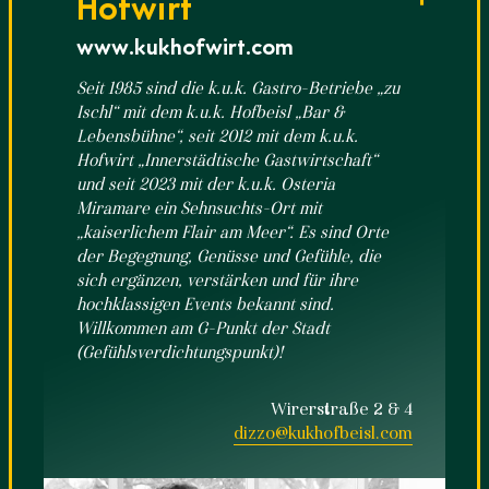
Hofwirt
www.kukhofwirt.com
Seit 1985 sind die k.u.k. Gastro-Betriebe „zu
Ischl“ mit dem k.u.k. Hofbeisl „Bar &
Lebensbühne“, seit 2012 mit dem k.u.k.
Hofwirt „Innerstädtische Gastwirtschaft“
und seit 2023 mit der k.u.k. Osteria
Miramare ein Sehnsuchts-Ort mit
„kaiserlichem Flair am Meer“. Es sind Orte
der Begegnung, Genüsse und Gefühle, die
sich ergänzen, verstärken und für ihre
hochklassigen Events bekannt sind.
Willkommen am G-Punkt der Stadt
(Gefühlsverdichtungspunkt)!
Wirerstraße 2 & 4
dizzo@kukhofbeisl.com