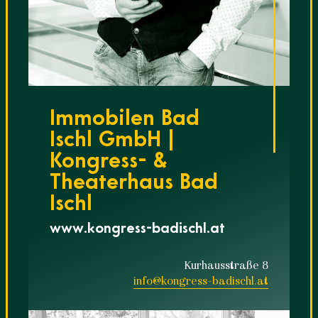
Immobilen Bad
Ischl GmbH |
Kongress- &
Theaterhaus Bad
Ischl
www.kongress-badischl.at
Kurhausstraße 8
info@kongress-badischl.at