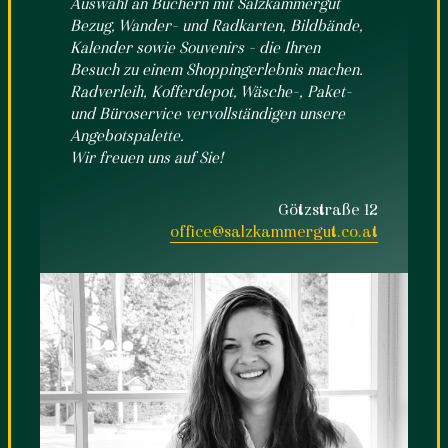
Auswahl an Büchern mit Salzkammergut
Bezug, Wander- und Radkarten, Bildbände,
Kalender sowie Souvenirs – die Ihren
Besuch zu einem Shoppingerlebnis machen.
Radverleih, Kofferdepot, Wäsche-, Paket-
und Büroservice vervollständigen unsere
Angebotspalette.
Wir freuen uns auf Sie!
Götzstraße 12
office@salzkammergut.co.at