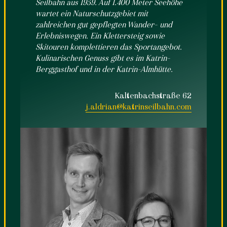
Seilbahn aus 1959. Auf 1.400 Meter Seehöhe
wartet ein Naturschutzgebiet mit
zahlreichen gut gepflegten Wander- und
Erlebniswegen. Ein Klettersteig sowie
Skitouren komplettieren das Sportangebot.
Kulinarischen Genuss gibt es im Katrin-
Berggasthof und in der Katrin-Almhütte.
Kaltenbachstraße 62
j.aldrian@katrinseilbahn.com