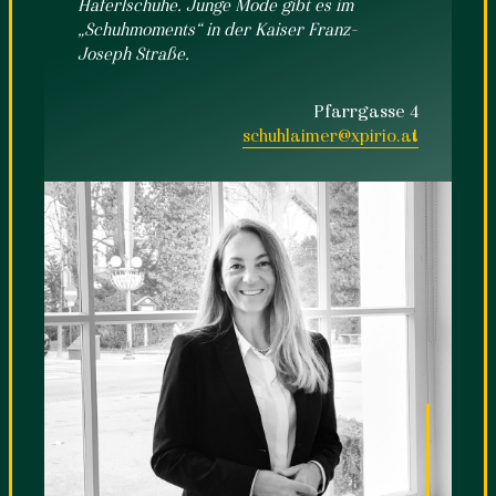
Haferlschuhe. Junge Mode gibt es im
„Schuhmoments“ in der Kaiser Franz-
Joseph Straße.
Pfarrgasse 4
schuhlaimer@xpirio.at