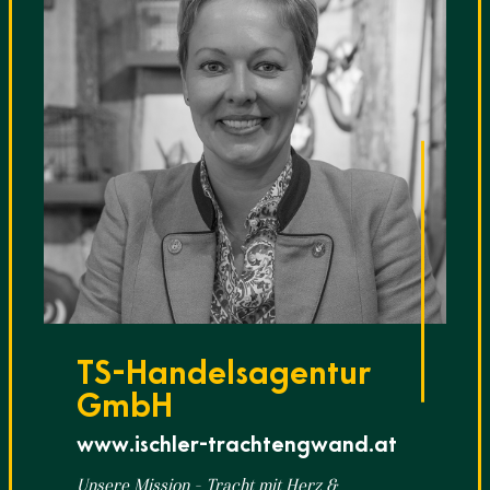
TS-Handelsagentur
GmbH
www.ischler-trachtengwand.at
Unsere Mission – Tracht mit Herz &