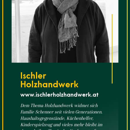
Ischler
Holzhandwerk
www.ischlerholzhandwerk.at
Dem Thema Holzhandwerk widmet sich
Familie Schenner seit vielen Generationen.
Haushaltsgegenstände, Küchenhelfer,
Kinderspielzeug und vieles mehr bleibt im