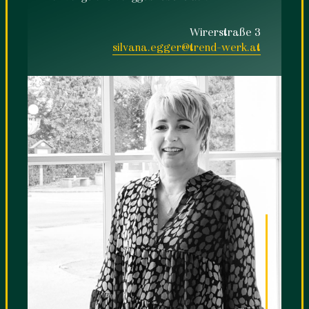
Wirerstraße 3
silvana.egger@trend-werk.at