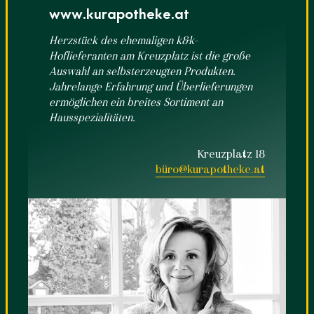
www.kurapotheke.at
Herzstück des ehemaligen k&k-
Hoflieferanten am Kreuzplatz ist die große
Auswahl an selbsterzeugten Produkten.
Jahrelange Erfahrung und Überlieferungen
ermöglichen ein breites Sortiment an
Hausspezialitäten.
Kreuzplatz 18
büro@kurapotheke.at