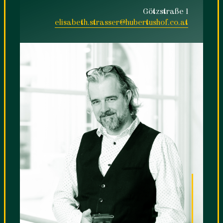
Götzstraße 1
elisabeth.strasser@hubertushof.co.at