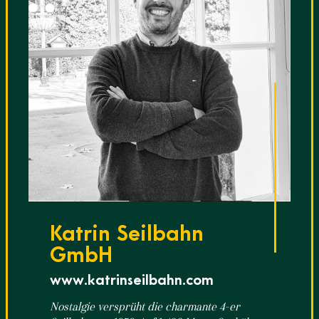
Katrin Seilbahn
GmbH
www.katrinseilbahn.com
Nostalgie versprüht die charmante 4-er