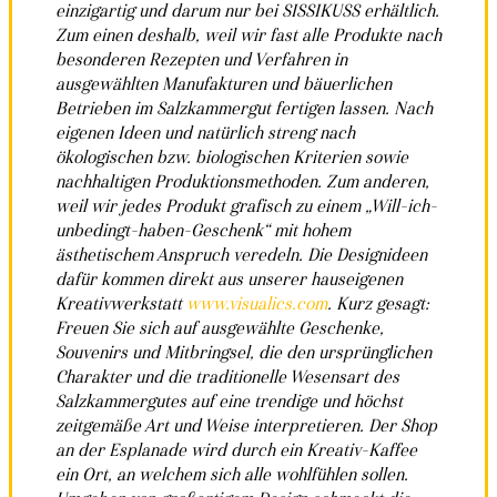
einzigartig und darum nur bei SISSIKUSS erhältlich.
Zum einen deshalb, weil wir fast alle Produkte nach
besonderen Rezepten und Verfahren in
ausgewählten Manufakturen und bäuerlichen
Betrieben im Salzkammergut fertigen lassen. Nach
eigenen Ideen und natürlich streng nach
ökologischen bzw. biologischen Kriterien sowie
nachhaltigen Produktionsmethoden. Zum anderen,
weil wir jedes Produkt grafisch zu einem „Will-ich-
unbedingt-haben-Geschenk“ mit hohem
ästhetischem Anspruch veredeln. Die Designideen
dafür kommen direkt aus unserer hauseigenen
Kreativwerkstatt
www.visualics.com
. Kurz gesagt:
Freuen Sie sich auf ausgewählte Geschenke,
Souvenirs und Mitbringsel, die den ursprünglichen
Charakter und die traditionelle Wesensart des
Salzkammergutes auf eine trendige und höchst
zeitgemäße Art und Weise interpretieren. Der Shop
an der Esplanade wird durch ein Kreativ-Kaffee
ein Ort, an welchem sich alle wohlfühlen sollen.