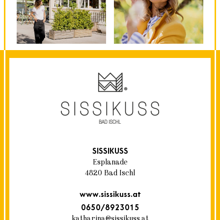
SISSIKUSS
Esplanade
4820 Bad Ischl
www.sissikuss.at
0650/8923015
katharina@sissikuss.at